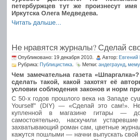
петербуржцев тут же произнесут имя
Иркутска Олега Медведева.
Читать дальше...
Не нравятся журналы? Сделай св
Опубликовано: 19 декабря 2010.
Автор:
Евгений
Рубрика:
Публицистика
.
Метки:
андеграунд
,
мему
Чем замечательна газета «Шпаргалка»?
сделать такой, какой захотят её автор
условии соблюдения законов и норм при
С 50-х годов прошлого века на Западе сущ
Yourself” (DIY) — «Сделай это сам!». Н
купленной в магазине гитары — д
самостоятельно, наскучили устаревш
захватывающий роман сам, цветные журнал
кажутся пошлыми — начни выпускать свой 