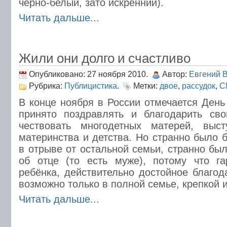
чёрно-белый, зато искренний).
Читать дальше...
Жили они долго и счастливо
Опубликовано: 27 ноября 2010.
Автор:
Евгений 
Рубрика:
Публицистика
.
Метки:
двое
,
рассудок
,
С
В конце ноября в России отмечается День
принято поздравлять и благодарить св
чествовать многодетных матерей, выс
материнства и детства. Но странно было 
в отрыве от остальной семьи, странно бы
об отце (то есть муже), потому что га
ребёнка, действительно достойное благод
возможно только в полной семье, крепкой 
Читать дальше...