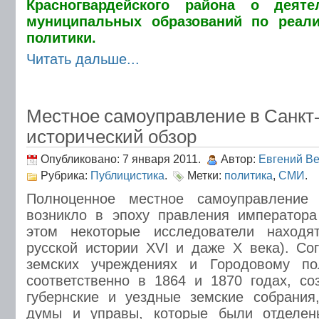
Красногвардейского района о деяте
муниципальных образований по реал
политики.
Читать дальше...
Местное самоуправление в Санкт-
исторический обзор
Опубликовано: 7 января 2011.
Автор:
Евгений В
Рубрика:
Публицистика
.
Метки:
политика
,
СМИ
.
Полноценное местное самоуправление
возникло в эпоху правления императора
этом некоторые исследователи находя
русской истории XVI и даже X века). С
земских учреждениях и Городовому по
соответственно в 1864 и 1870 годах, с
губернские и уездные земские собрания
думы и управы, которые были отделен