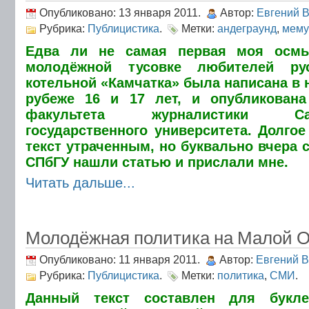
Опубликовано: 13 января 2011.
Автор:
Евгений 
Рубрика:
Публицистика
.
Метки:
андеграунд
,
мему
Едва ли не самая первая моя осмы
молодёжной тусовке любителей ру
котельной «Камчатка» была написана в н
рубеже 16 и 17 лет, и опубликована
факультета журналистики Санкт
государственного университета. Долгое
текст утраченным, но буквально вчера 
СПбГУ нашли статью и прислали мне.
Читать дальше...
Молодёжная политика на Малой Ох
Опубликовано: 11 января 2011.
Автор:
Евгений 
Рубрика:
Публицистика
.
Метки:
политика
,
СМИ
.
Данный текст составлен для букле