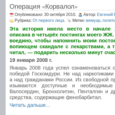
Операция «Корвалол»
Опубликовано: 30 октября 2010.
Автор:
Евгений 
Рубрика:
От первого лица
.
Метки:
мемуар
,
полит
Эта история имела место в начале 
описана в четырёх постингах моего ЖЖ.
воедино, чтобы напомнить моим посто
вопиющем скандале с лекарствами, а 
читал, — подарить несколько минут счас
19 января 2008 г.
Январь 2008 года успел ознаменоваться 
победой Госкомдури. Не над наркотиками
а над гражданами России. Из свободной п
изымаются доступные и необходимые
Валосердин, Бронхолитин, Пенталгин и д
средства, содержащие фенобарбитал.
Читать дальше...