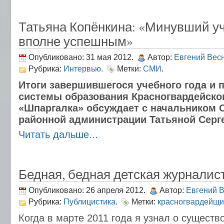
Татьяна Копёнкина: «Минувший у
вполне успешным»
Опубликовано: 31 мая 2012.
Автор:
Евгений Вес
Рубрика:
Интервью
.
Метки:
СМИ
.
Итоги завершившегося учебного года и 
системы образования Красногвардейско
«Шпаргалка» обсуждает с начальником 
районной администрации Татьяной Серг
Читать дальше...
Бедная, бедная детская журналист
Опубликовано: 26 апреля 2012.
Автор:
Евгений 
Рубрика:
Публицистика
.
Метки:
красногвардейщ
Когда в марте 2011 года я узнал о сущест