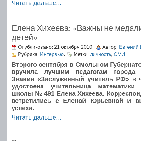
Читать дальше...
Елена Хихеева: «Важны не медали
детей»
Опубликовано: 21 октября 2010.
Автор:
Евгений 
Рубрика:
Интервью
.
Метки:
личность
,
СМИ
.
Второго сентября в Смольном Губернато
вручила лучшим педагогам города 
Звания «Заслуженный учитель РФ» в 
удостоена учительница математики 
школы № 491 Елена Хихеева. Корреспо
встретились с Еленой Юрьевной и в
успеха.
Читать дальше...