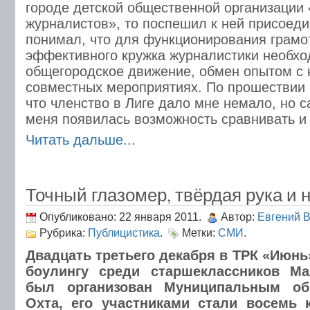
городе детской общественной организации
журналистов», то поспешил к ней присоеди
понимал, что для функционирования грамо
эффективного кружка журналистики необхо
общегородское движение, обмен опытом с к
совместных мероприятиях. По прошествии г
что членство в Лиге дало мне немало, но 
меня появилась возможность сравнивать и
Читать дальше...
Точный глазомер, твёрдая рука и 
Опубликовано: 22 января 2011.
Автор:
Евгений 
Рубрика:
Публицистика
.
Метки:
СМИ
.
Двадцать третьего декабря в ТРК «Июнь
боулингу среди старшеклассников М
был организован Муниципальным об
Охта, его участниками стали восемь 