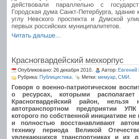
действовали параллельно с государст
Городская дума Санкт-Петербурга, здание 
углу Невского проспекта и Думской ули
первых российских муниципалитетов.
Читать дальше...
Красногвардейский мехкорпус
Опубликовано: 26 декабря 2010.
Автор:
Евгений
Рубрика:
Публицистика
.
Метки:
мемуар
,
СМИ
.
Говоря о военно-патриотическом воспи
о ресурсах, которыми располагае
Красногвардейский район, нельзя
автотранспортном предприятии УПК
которого по собственной инициативе не
и полностью восстанавливают авто
технику периода Великой Отечест
увлекающихся транспортниках и их д