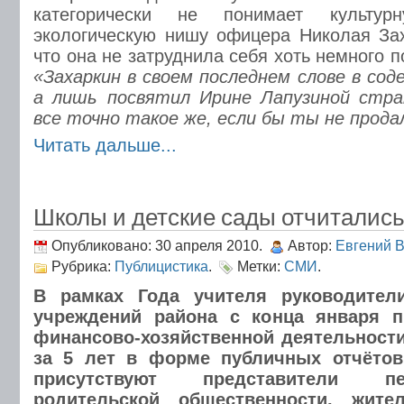
категорически не понимает культур
экологическую нишу офицера Николая Зах
что она не затруднила себя хоть немного п
«Захаркин в своем последнем слове в сод
а лишь посвятил Ирине Лапузиной стра
все точно такое же, если бы ты не прода
Читать дальше...
Школы и детские сады отчиталис
Опубликовано: 30 апреля 2010.
Автор:
Евгений 
Рубрика:
Публицистика
.
Метки:
СМИ
.
В рамках Года учителя руководител
учреждений района с конца января п
финансово-хозяйственной деятельност
за 5 лет в форме публичных отчётов.
присутствуют представители пе
родительской общественности, жите