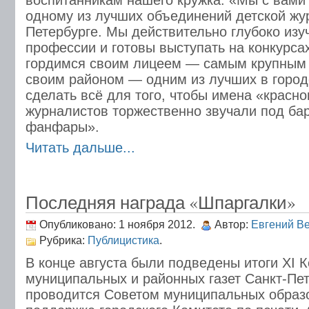
воспитанникам нашего кружка: «Мы с вами
одному из лучших объединений детской жу
Петербурге. Мы действительно глубоко из
профессии и готовы выступать на конкурса
гордимся своим лицеем — самым крупным 
своим районом — одним из лучших в город
сделать всё для того, чтобы имена «красн
журналистов торжественно звучали под ба
фанфары».
Читать дальше...
Последняя награда «Шпаргалки»
Опубликовано: 1 ноября 2012.
Автор:
Евгений В
Рубрика:
Публицистика
.
В конце августа были подведены итоги XI 
муниципальных и районных газет Санкт-Пет
проводится Советом муниципальных образ