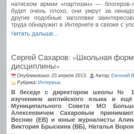
натиском армии «партизан» — блогеров-
будет очень плохо, они умрут за ненад
другие подобные заголовки заинтересов
труда обнаружит в Интернете в связке с у
Читать дальше...
Сергей Сахаров: «Школьная форм
дисциплины»
Опубликовано: 23 апреля 2013.
Автор:
Евгений 
Рубрика:
Интервью
.
В беседе с директором школы № 1
изучением английского языка и ещё
Муниципального Совета МО Больш
Алексеевичем Сахаровым принимают
Веснин (ЕВ) и юные журналисты Алин
Виктория Брыскина (ВБ), Наталья Ворон