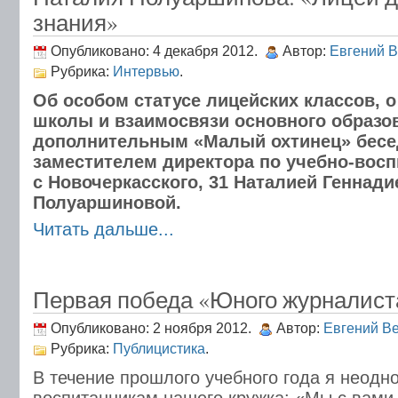
знания»
Опубликовано: 4 декабря 2012.
Автор:
Евгений 
Рубрика:
Интервью
.
Об особом статусе лицейских классов, о
школы и взаимосвязи основного образо
дополнительным «Малый охтинец» бесе
заместителем директора по учебно-восп
с Новочеркасского, 31 Наталией Геннад
Полуаршиновой.
Читать дальше...
Первая победа «Юного журналист
Опубликовано: 2 ноября 2012.
Автор:
Евгений В
Рубрика:
Публицистика
.
В течение прошлого учебного года я неодн