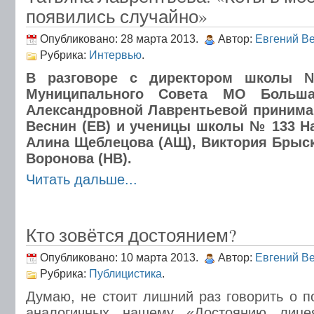
появились случайно»
Опубликовано: 28 марта 2013.
Автор:
Евгений В
Рубрика:
Интервью
.
В разговоре с директором школы 
Муниципального Совета МО Больша
Александровной Лаврентьевой принима
Веснин (ЕВ) и ученицы школы № 133 На
Алина Щеблецова (АЩ), Виктория Брыск
Воронова (НВ).
Читать дальше...
Кто зовётся достоянием?
Опубликовано: 10 марта 2013.
Автор:
Евгений В
Рубрика:
Публицистика
.
Думаю, не стоит лишний раз говорить о п
аналогичных нашему «Достоянию лице