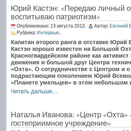
Юрий Кастэн: «Передаю личный о
воспитываю патриотизм»
Опубликовано: 13 августа 2012.
Автор:
Евгений 
Рубрика:
Интервью
.
Капитан второго ранга в отставке Юрий
Кастэн хорошо известен на Большой Охт
Красногвардейском районе как активист
движения и большой друг Центра технич
«Охта». О сотрудничестве с Центром и о
подрастающим поколением Юрий Всевол
«Планете умельцев» в этом небольшом 
Читать дальше...
Наталья Иванова: «Центр «Охта»
гостеприимное учреждение»