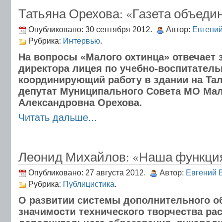
Татьяна Орехова: «Газета объеди
Опубликовано: 30 сентября 2012.
Автор:
Евгени
Рубрика:
Интервью
.
На вопросы «Малого охтинца» отвечает 
директора лицея по учебно-воспитатель
координирующий работу в здании на Тал
депутат Муниципального Совета МО Мал
Александровна Орехова.
Читать дальше...
Леонид Михайлов: «Наша функци
Опубликовано: 27 августа 2012.
Автор:
Евгений 
Рубрика:
Публицистика
.
О развитии системы дополнительного о
значимости технического творчества ра