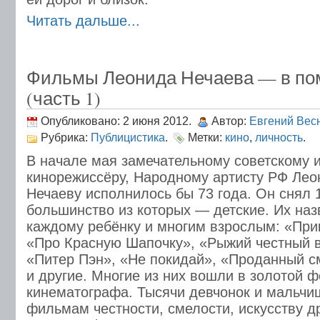
Читать дальше...
Фильмы Леонида Нечаева — в по
(часть 1)
Опубликовано: 2 июня 2012.
Автор:
Евгений Вес
Рубрика:
Публицистика
.
Метки:
кино
,
личность
.
В начале мая замечательному советскому 
кинорежиссёру, Народному артисту РФ Лео
Нечаеву исполнилось бы 73 года. Он снял 
большинство из которых — детские. Их наз
каждому ребёнку и многим взрослым: «При
«Про Красную Шапочку», «Рыжий честный 
«Питер Пэн», «Не покидай», «Проданный 
и другие. Многие из них вошли в золотой 
кинематографа. Тысячи девчонок и мальчи
фильмам честности, смелости, искусству д