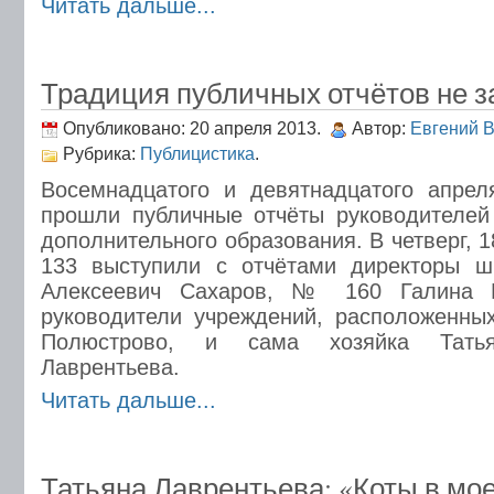
Читать дальше...
Традиция публичных отчётов не 
Опубликовано: 20 апреля 2013.
Автор:
Евгений 
Рубрика:
Публицистика
.
Восемнадцатого и девятнадцатого апре
прошли публичные отчёты руководителей
дополнительного образования. В четверг, 
133 выступили с отчётами директоры 
Алексеевич Сахаров, № 160 Галина В
руководители учреждений, расположенны
Полюстрово, и сама хозяйка Татья
Лаврентьева.
Читать дальше...
Татьяна Лаврентьева: «Коты в мо