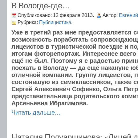
В Вологде-где…
Опубликовано: 12 февраля 2013.
Автор:
Евгений
Рубрика:
Публицистика
.
Уже в третий раз мне предоставляется 
возможность поработать сопровождающ
лицеистов в туристической поездке и по
итогам фоторепортаж. Интереснее всего 
ещё не был. Поэтому я с радостью при
поехать в Вологду — да ещё накануне ю
отличной компании. Группу лицеистов,
состоявшую из семиклассников, также 
Сергей Алексеевич Софенко, Ольга Пет
представительница родительского коми
Арсеньевна Ибрагимова.
Читать дальше...
Наталия Полуаршинова: «Лицей да