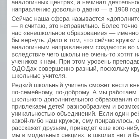
аналогичных центрах, а начинал деятельно
направлению довольно давно — в 1968 год
Сейчас наша сфера называется «дополнит
— я считаю, это неправильно. Более точно
нас «внешкольное образование» — именно 
бы вернуть. Дело в том, что сейчас кружки 
аналогичным направлениям создаются во м
вследствие чего школы не очень-то хотят 
учеников к нам. При этом уровень преподав
ОДОДах совершенно разный, поскольку кру
школьные учителя.
Редкий школьный учитель сможет вести вн
по-семейному, по-доброму. А мы работаем 
школьного дополнительного образования о
привлекаем детей разнообразием и возмож
уникальностью объединений. Если один ре
какой-либо наш кружок, ему понравилось, 
расскажет друзьям, приведёт ещё кого-нибу
мы в модельных секциях, в школах нет и бы