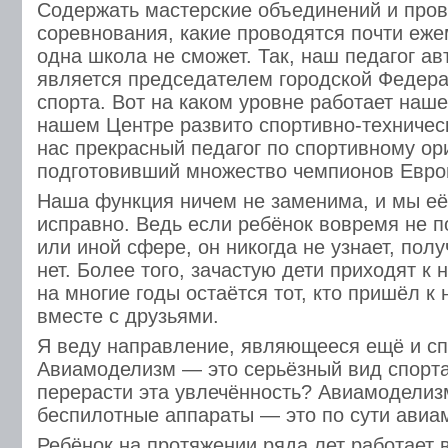
Содержать мастерские объединений и пров
соревнования, какие проводятся почти еже
одна школа не сможет. Так, наш педагог а
является председателем городской Федер
спорта. Вот на каком уровне работает наш
нашем Центре развито спортивно-техничес
нас прекрасный педагог по спортивному о
подготовивший множество чемпионов Евро
Наша функция ничем не заменима, и мы её
исправно. Ведь если ребёнок вовремя не п
или иной сфере, он никогда не узнает, полу
нет. Более того, зачастую дети приходят к
на многие годы остаётся тот, кто пришёл к 
вместе с друзьями.
Я веду направление, являющееся ещё и с
Авиамоделизм — это серьёзный вид спорта
перерасти эта увлечённость? Авиамоделиз
беспилотные аппараты — это по сути авиа
Ребёнок на протяжении ряда лет работает 