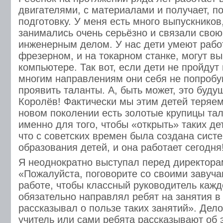
двигателями, с материалами и получает, п
подготовку. У меня есть много выпускников
занимались очень серьёзно и связали свою
инженерным делом. У нас дети умеют работ
фрезерном, и на токарном станке, могут в
компьютере. Так вот, если дети не пройдут
многим направлениям они себя не попробую
проявить таланты. А, быть может, это буд
Королёв! Фактически мы этим детей теряем
новом поколении есть золотые крупицы та
именно для того, чтобы «открыть» таких де
что с советских времен была создана сист
образования детей, и она работает сегодня
Я неоднократно выступал перед директора
«Пожалуйста, поговорите со своими завуч
работе, чтобы классный руководитель кажд
обязательно направлял ребят на занятия в
рассказывал о пользе таких занятий». Дело 
учитель или сами ребята рассказывают об 