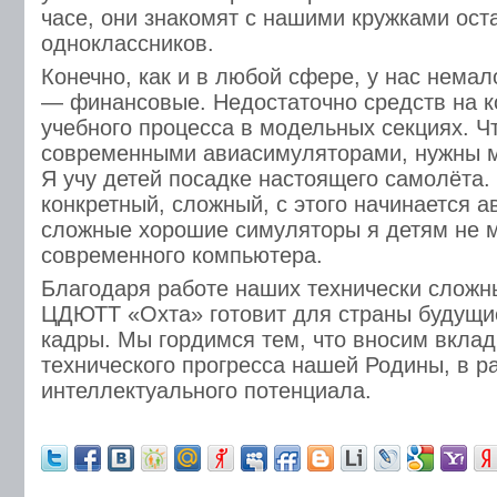
часе, они знакомят с нашими кружками ост
одноклассников.
Конечно, как и в любой сфере, у нас нема
— финансовые. Недостаточно средств на 
учебного процесса в модельных секциях. Ч
современными авиасимуляторами, нужны 
Я учу детей посадке настоящего самолёта
конкретный, сложный, с этого начинается а
сложные хорошие симуляторы я детям не м
современного компьютера.
Благодаря работе наших технически сложн
ЦДЮТТ «Охта» готовит для страны будущ
кадры. Мы гордимся тем, что вносим вкла
технического прогресса нашей Родины, в р
интеллектуального потенциала.