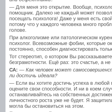
— Для меня это открытие. Вообще, психоло
помощник. Далеко не каждый может позвол
посещать психолога! Даже у меня есть сво
потому что у каждого человека много пробл
голове.
При алкоголизме или патологическом куре
психолог. Всевозможные фобии, которые о
постоянно, способен диагностировать тольк
Тот стереотип, о котором Вы рассказываете
безграмотности. Ещё раз: это счастье, а не
СА:
— Как человек может самосовершен
ли достичь идеала?
— Если вы хотите достичь успеха в любой 
оцените свои способности. И ни в коем слу
останавливайтесь на собственных достижен
личностного роста уже не будет. Я защити
могла бы остановиться на этом.