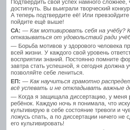
Подтвердить свой успех намного сложнее,
достигнуть. Вы выиграли творческий конкур
А теперь подтвердите её! Или превзойдите
пойдите ещё выше!
СА:
— Как мотивировать себя на учёбу? 
отказываться от удовольствий ради учё
— Борьба мотивов у здорового человека пр
всей жизни. У каждого свой уровень ответс
восприятии знаний. Постоянно помните фо
завтра стать успешной, я сегодня должна у
позволяйте себе лениться.
ЕП:
— Как научиться грамотно распреде
всё успевать и не откладывать важные д
— Когда я защищала диссертацию, у меня 
ребёнок. Каждую ночь я понимала, что иск
культивирую в себе состояние тревоги и чу
ложусь спать, а по диссертации ничего не 
его культивировать!