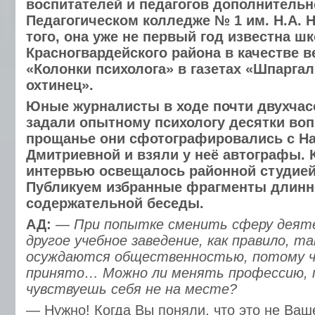
воспитателей и педагогов дополнительн
Педагогическом колледже № 1 им. Н.А. 
того, она уже не первый год известна ш
Красногвардейского района в качестве 
«Колонки психолога» в газетах «Шпарга
охтинец».
Юные журналисты в ходе почти двухчас
задали опытному психологу десятки воп
прощанье они сфотографировались с Н
Дмитриевной и взяли у неё автографы. 
интервью освещалось районной студией
Публикуем избранные фрагменты длинн
содержательной беседы.
АД:
— При попытке сменить сферу деят
другое учебное заведение, как правило, т
осуждаются общественностью, потому ч
принято… Можно ли менять профессию, 
чувствуешь себя не на месте?
— Нужно! Когда Вы поняли, что это не Ваш