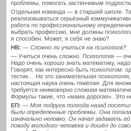
проблемы, помогать застенчивым подростк
Отдельная команда — в старшей школе. Т
реализовываться серьёзный коммуникативн
работа по профессиональному определению
выбрать профессию, мне должны психологи 
я способен. Может, я себя не знаю?
НВ:
— Сложно ли учиться на психолога?
— Учиться очень сложно. Психология — оч
Надо очень хорошо знать математику, надо 
Говорят, как интересно быть психологом: од
тестик… Но это занимательная психология,
настоящая наука очень тяжёлая. Для множ
требуется неимоверно сложная математиче
Формулы такие, что «мама дорогая». Это не
ЕП:
— Моя подруга полгода назад посетил
были определенные проблемы. Она попала
изначально неловко. Он начал задавать е
поводу молодого человека и дошёл до сов