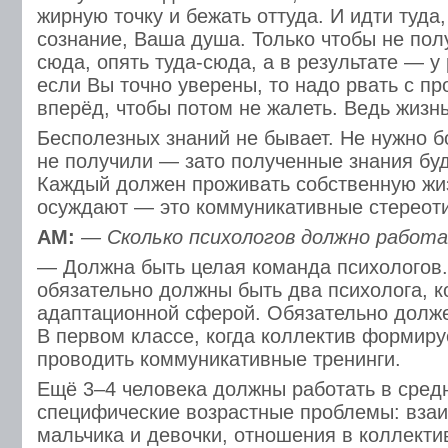
жирную точку и бежать оттуда. И идти туда
сознание, Ваша душа. Только чтобы не полу
сюда, опять туда-сюда, а в результате — у
если Вы точно уверены, то надо рвать с п
вперёд, чтобы потом не жалеть. Ведь жизн
Бесполезных знаний не бывает. Не нужно б
не получили — зато полученные знания буд
Каждый должен проживать собственную жиз
осуждают — это коммуникативные стереот
АМ:
— Сколько психологов должно работ
— Должна быть целая команда психологов.
обязательно должны быть два психолога, 
адаптационной сферой. Обязательно долже
В первом классе, когда коллектив формиру
проводить коммуникативные тренинги.
Ещё 3–4 человека должны работать в сред
специфические возрастные проблемы: вза
мальчика и девочки, отношения в коллекти