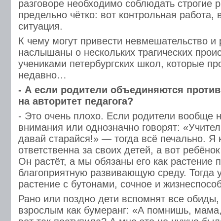
разговоре необходимо соблюдать строгие 
предельно чётко: вот контрольная работа, в
ситуация.
К чему могут привести невмешательство и
наслышаны о нескольких трагических прои
учениками петербургских школ, которые п
недавно…
- А если родители объединяются против
на авторитет педагога?
- Это очень плохо. Если родители вообще 
внимания или однозначно говорят: «Учител
давай старайся!» — тогда всё печально. Я 
ответственна за своих детей, а вот ребёнок
Он растёт, а мы обязаны его как растение 
благоприятную развивающую среду. Тогда у
растение с бутонами, сочное и жизнеспосо
Рано или поздно дети вспомнят все обиды,
взрослым как бумеранг: «А помнишь, мама,