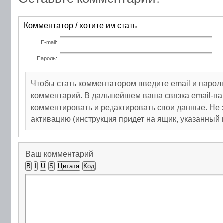
Комментатор / хотите им стать
E-mail:
Пароль:
Чтобы стать комментатором введите email и парол
комментарий. В дальшейшем ваша связка email-па
комментировать и редактировать свои данные. Не 
активацию (инструкция придет на ящик, указанный 
Ваш комментарий
B
I
U
S
Цитата
Код