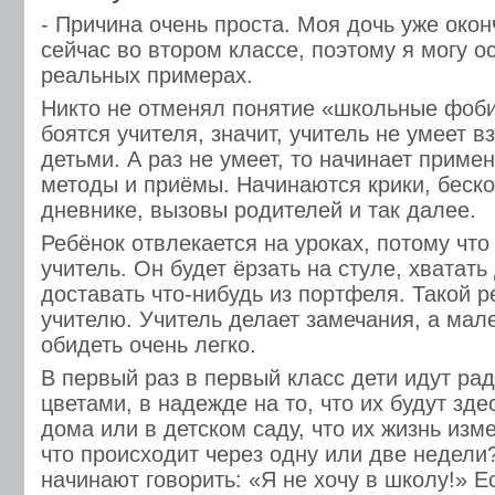
- Причина очень проста. Моя дочь уже окон
сейчас во втором классе, поэтому я могу о
реальных примерах.
Никто не отменял понятие «школьные фоби
боятся учителя, значит, учитель не умеет 
детьми. А раз не умеет, то начинает приме
методы и приёмы. Начинаются крики, беск
дневнике, вызовы родителей и так далее.
Ребёнок отвлекается на уроках, потому что
учитель. Он будет ёрзать на стуле, хватать
доставать что-нибудь из портфеля. Такой 
учителю. Учитель делает замечания, а мал
обидеть очень легко.
В первый раз в первый класс дети идут рад
цветами, в надежде на то, что их будут зде
дома или в детском саду, что их жизнь изм
что происходит через одну или две недели
начинают говорить: «Я не хочу в школу!» Е