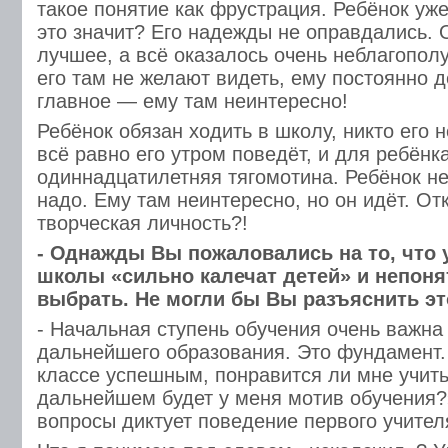
такое понятие как фрустрация. Ребёнок уж
это значит? Его надежды не оправдались. 
лучшее, а всё оказалось очень неблагополу
его там не желают видеть, ему постоянно 
главное — ему там неинтересно!
Ребёнок обязан ходить в школу, никто его 
всё равно его утром поведёт, и для ребёнк
одиннадцатилетняя тягомотина. Ребёнок не х
надо. Ему там неинтересно, но он идёт. Отк
творческая личность?!
- Однажды Вы пожаловались на то, что 
школы «сильно калечат детей» и непонят
выбрать. Не могли бы Вы разъяснить э
- Начальная ступень обучения очень важна
дальнейшего образования. Это фундамент.
классе успешным, понравится ли мне учить
дальнейшем будет у меня мотив обучения?
вопросы диктует поведение первого учител