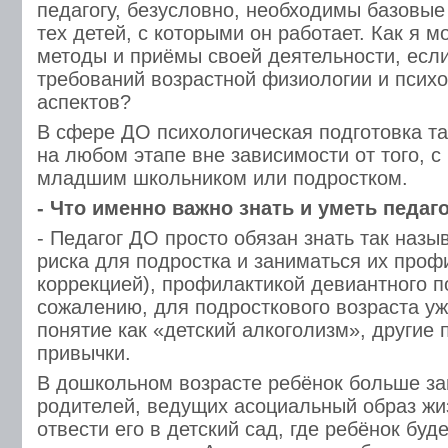
педагогу, безусловно, необходимы базовые
тех детей, с которыми он работает. Как я м
методы и приёмы своей деятельности, если
требований возрастной физиологии и психо
аспектов?
В сфере ДО психологическая подготовка та
на любом этапе вне зависимости от того, с
младшим школьником или подростком.
- Что именно важно знать и уметь педаг
- Педагог ДО просто обязан знать так наз
риска для подростка и заниматься их проф
коррекцией), профилактикой девиантного п
сожалению, для подросткового возраста уж
понятие как «детский алкоголизм», другие 
привычки.
В дошкольном возрасте ребёнок больше з
родителей, ведущих асоциальный образ жи
отвести его в детский сад, где ребёнок буд