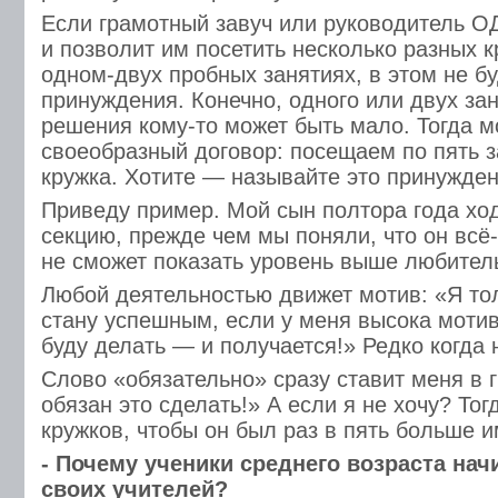
Если грамотный завуч или руководитель О
и позволит им посетить несколько разных к
одном-двух пробных занятиях, в этом не бу
принуждения. Конечно, одного или двух за
решения кому-то может быть мало. Тогда 
своеобразный договор: посещаем по пять з
кружка. Хотите — называйте это принужде
Приведу пример. Мой сын полтора года хо
секцию, прежде чем мы поняли, что он всё-
не сможет показать уровень выше любитель
Любой деятельностью движет мотив: «Я тол
стану успешным, если у меня высока мотива
буду делать — и получается!» Редко когда 
Слово «обязательно» сразу ставит меня в г
обязан это сделать!» А если я не хочу? То
кружков, чтобы он был раз в пять больше 
- Почему ученики среднего возраста на
своих учителей?