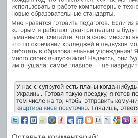
использовать в работе компьютерные техно
новые образовательные стандарты.
Мне нравится готовить педагогов. Если из в
которым я работаю, два-три педагога буду
гуманными, считайте, что я свою миссию в
что по окончании колледжей и педвузов мо
работать в образовательные учреждения! Я
много своих выпускников! Надеюсь, они буд
им внушала: самое главное — не навредит
У нас с супругой есть планы когда-нибудь
Украины. Готовя такую поездку, я готов п
том числе на то, чтобы отправить кому-н
квартира киев посуточно
. Глядишь, ответя
Оставьте комментарий!