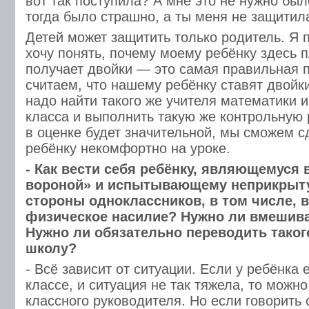
вот так поступила? А мне это не нужно бы
тогда было страшно, а ты меня не защитил
Детей может защитить только родитель. Я 
хочу понять, почему моему ребёнку здесь п
получает двойки — это самая правильная 
считаем, что нашему ребёнку ставят двойк
надо найти такого же учителя математики 
класса и выполнить такую же контрольную 
в оценке будет значительной, мы сможем с
ребёнку некомфортно на уроке.
- Как вести себя ребёнку, являющемуся 
вороной» и испытывающему неприкрыту
стороны одноклассников, в том числе, 
физическое насилие? Нужно ли вмешив
Нужно ли обязательно переводить таког
школу?
- Всё зависит от ситуации. Если у ребёнка е
классе, и ситуация не так тяжела, то можн
классного руководителя. Но если говорить 