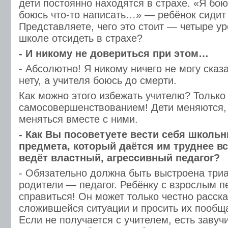
дети постоянно находятся в страхе. «Я бою
боюсь что-то написать…» — ребёнок сидит
Представляете, чего это стоит — четыре ур
школе отсидеть в страхе?
- И никому не довериться при этом…
- Абсолютно! Я никому ничего не могу ск
нету, а учителя боюсь до смерти.
Как можно этого избежать учителю? Тольк
самосовершенствованием! Дети меняются,
меняться вместе с ними.
- Как Вы посоветуете вести себя школь
предмета, который даётся им труднее вс
ведёт властный, агрессивный педагог?
- Обязательно должна быть выстроена три
родители — педагог. Ребёнку с взрослым п
справиться! Он может только честно расск
сложившейся ситуации и просить их пообща
Если не получается с учителем, есть завуч