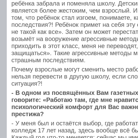
ребёнка забрала и поменяла школу. Детски
является более жестоким, чем взрослый. И
том, что ребёнок стал изгоем, понимаете, 
последствия?! Ребёнок примет на себя эту
не такой как все». Затем он может переста
возьмёт на вооружение агрессивные метод
приходить в этот класс, меня не переводят
защищаться». Такие агрессивные методы мо
страшным последствиям.
Почему взрослые могут сменить место рабо
нельзя перевести в другую школу, если сл
ситуация?!
- В одном из посвящённых Вам газетны
говорите: «Работаю там, где мне нравит
психологический комфорт для Вас важне
престижа?
- У меня был и остаётся выбор, где работа
колледж 17 лет назад, здесь вообще всё б
Каждый год что-то меняется: сейчас мы и