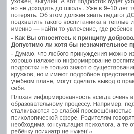
ухожен, выгулян. А вот подросток будет ухо
но не доходить до школы. Уже в 9–10 лет 
потерять. Об этом должен знать педагог Д
подхватить такого воспитанника в тёплые и
именно — найти то увлечение, где ребёнок
- Как Вы относитесь к принципу добров
Допустимо ли хотя бы незначительное 
- Думаю, что любого принуждения можно из
хорошо налажено информирование воспита
подростки не только знают о существовани
кружков, но и имеют подробное представле
учебном плане, могут сделать вывод о пра
себя.
Плохая информированность всегда очень в
образовательному процессу. Например, пед
сталкиваются со слабой просвещённостью 
психологической сфере. Родителям говорят,
необходима консультация психолога, а те 
ребёнку психиатр не нужен!»